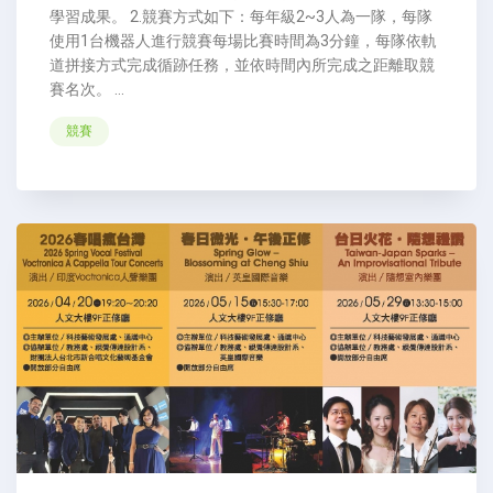
學習成果。 2.競賽方式如下：每年級2~3人為一隊，每隊
使用1台機器人進行競賽每場比賽時間為3分鐘，每隊依軌
道拼接方式完成循跡任務，並依時間內所完成之距離取競
賽名次。 ...
競賽