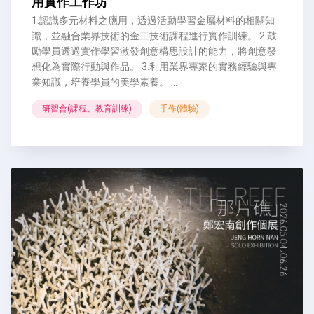
用實作工作坊
1.認識多元材料之應用，透過活動學習金屬材料的相關知
識，並融合業界技術的金工技術課程進行實作訓練。 2.鼓
勵學員透過實作學習激發創意構思設計的能力，將創意發
想化為實際行動與作品。 3.利用業界專家的實務經驗與專
業知識，培養學員的美學素養。 ...
研習會(課程、教育訓練)
手作(體驗)