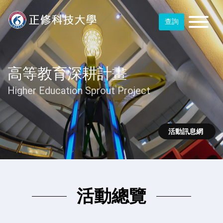
查詢
高等教育深耕計畫
Higher Education Sprout Project
活動訊息網
活動總覽