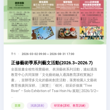
T-1
·
2026-03-02 09:00 ~ 2026-08-31 17:00
正修藝術季系列藝文活動(2026.3~2026.7)
全面規畫全校性視覺藝術、表演藝術系列活動，連結通識
教育中心共同策辦「文化藝術融入通識教育課程實施計
畫」，並辦理多元化的藝術創意活動，落實校園人文藝術
教育推廣與深耕。 ░展覽░ 「樹河」胡采炘個展 “Tree
River” – Solo Exhibition of Tsai-Hsin Hu 展期│2026/3/2~
...
競賽
演講(講座)
研習會(課程、教育訓練)