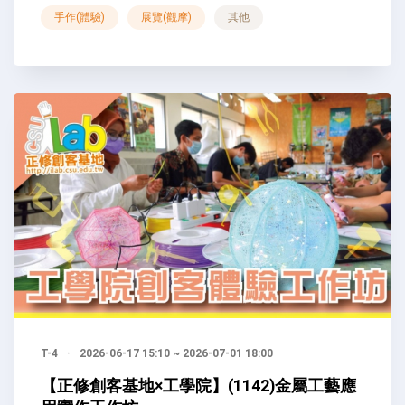
手作(體驗)
展覽(觀摩)
其他
T-4
·
2026-06-17 15:10 ~ 2026-07-01 18:00
【正修創客基地×工學院】(1142)金屬工藝應