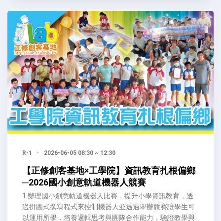
R-1
·
2026-06-05 08:30 ~ 12:30
【正修創客基地×工學院】資訊教育扎根偏鄉
─2026國小創意軌道機器人競賽
1.辦理國小創意軌道機器人比賽，提升小學資訊教育，透
過拼圖式撰寫程式來控制機器人並透過舉辦競賽讓學生可
以運用所學，培養邏輯思考與團隊合作能力，驗證教學與